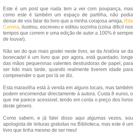
Este é um post que nada tem a ver com poupança, mas
como este é também um espaço de partilha, não podia
deixar de vos falar do livro que a minha corajosa amiga,
Rita
Correia
, ilustrou, escreveu e editou sozinha (coisa dificil nos
tempos que correm e uma edição de autor a 100% é sempre
de louvar).
Não sei do que mais gostei neste livro, se da
história
se da
bonecada
! é um livro que por agora, está guardado, longe
das mãos pequeninas valentes destruidoras de papel, para
ser lido mais tarde, quando realmente tiverem idade para
compreender o que por lá se diz.
Esta maravilha está à venda em alguns locais, mas também
podem encomendar directamente à autora. Custa 8 euros, o
que me parece acessivel, tendo em conta o preço dos livros
deste género.
Como sabem, e já falei disso aqui algumas vezes, sou
apologista de leituras gratuitas na Biblioteca, mas este é um
livro que tinha mesmo de ser meu!