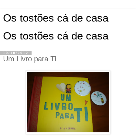
Os tostões cá de casa
Os tostões cá de casa
10/10/2012
Um Livro para Ti